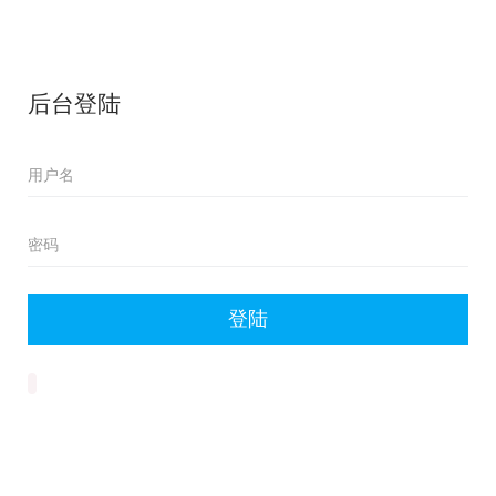
后台登陆
登陆